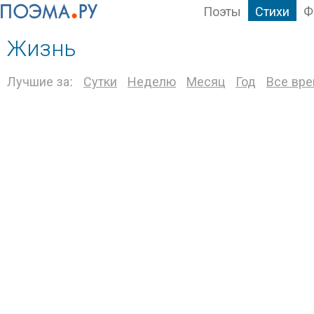
Поэты
Стихи
Ф
Жизнь
Лучшие за:
Сутки
Неделю
Месяц
Год
Все вр