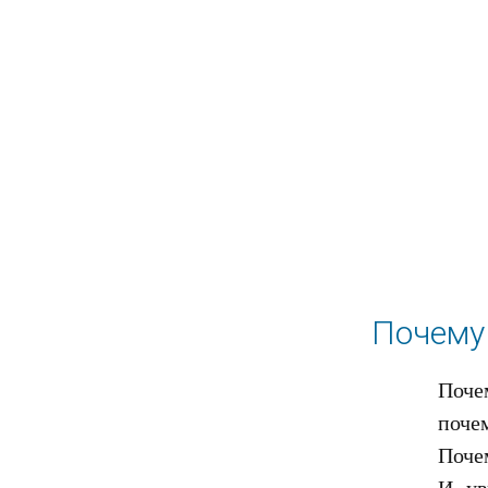
Почему
Поче
почем
Поче