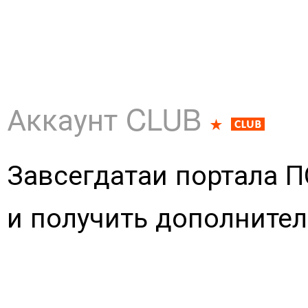
Аккаунт CLUB
Завсегдатаи портала П
и получить дополните