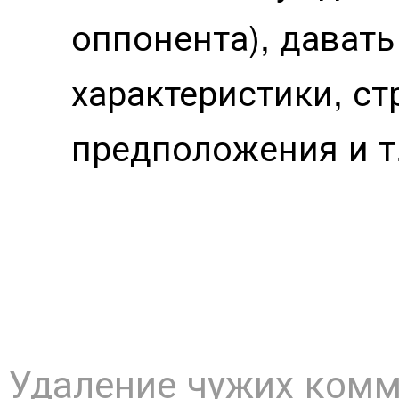
оппонента), дават
характеристики, ст
предположения и т
Удаление чужих ком