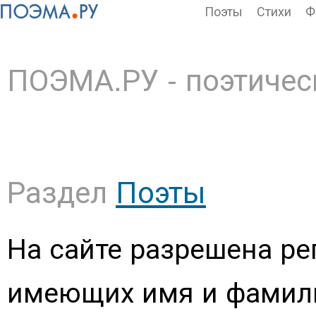
Поэты
Стихи
Ф
ПОЭМА.РУ - поэтичес
Раздел
Поэты
На сайте разрешена рег
имеющих имя и фамил