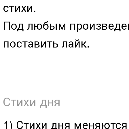
стихи.
Под любым произведе
поставить лайк.
Стихи дня
1) Стихи дня меняются р