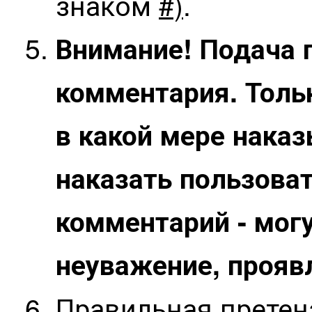
знаком
#)
.
Внимание! Подача 
комментария. Тольк
в какой мере нака
наказать пользова
комментарий - мог
неуважение, прояв
Правильная претен