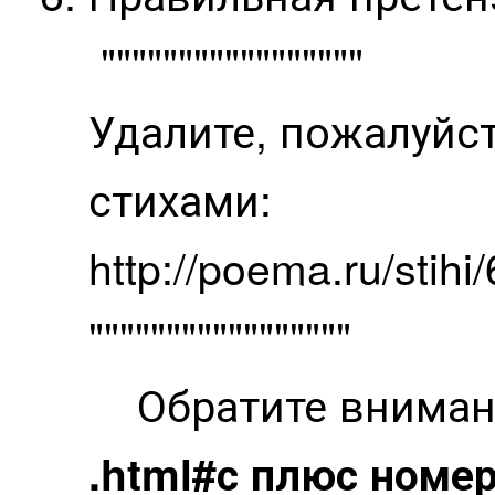
"""""""""""""""""
Удалите, пожалуйс
стихами:
http://poema.ru/stihi
"""""""""""""""""
Обратите внимание
.html#с плюс номе