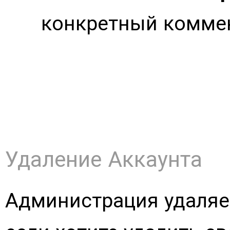
конкретный комме
Удаление Аккаунта
Администрация удаляет