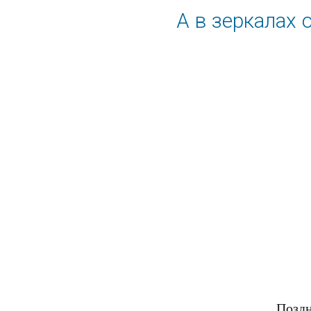
А в зеркалах
Поздн