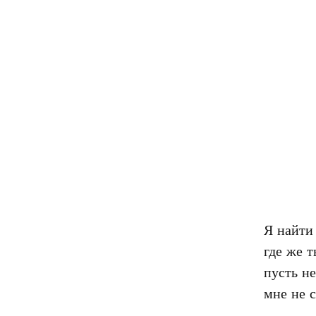
Я найти 
где же т
пусть не