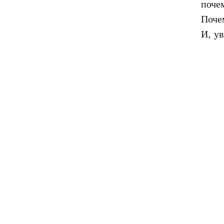
почем
Поче