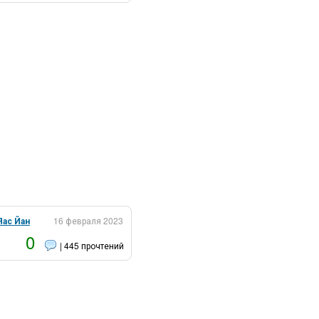
Яас Йан
16 февраля 2023
0
| 445 прочтений