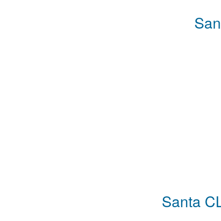
San
Santa CL