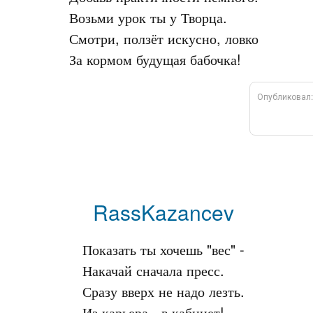
Возьми урок ты у Творца.

Смотри, ползёт искусно, ловко

Опубликовал
RassKazancev
Показать ты хочешь "вес" -

Накачай сначала пресс.

Сразу вверх не надо лезть.
