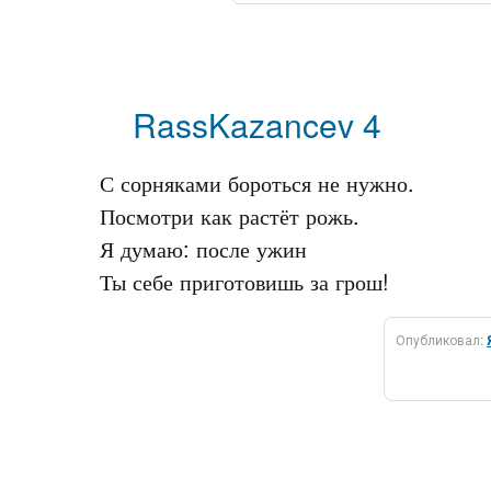
RassKazancev 4
С сорняками бороться не нужно.

Посмотри как растёт рожь.

Я думаю: после ужин

Опубликовал: