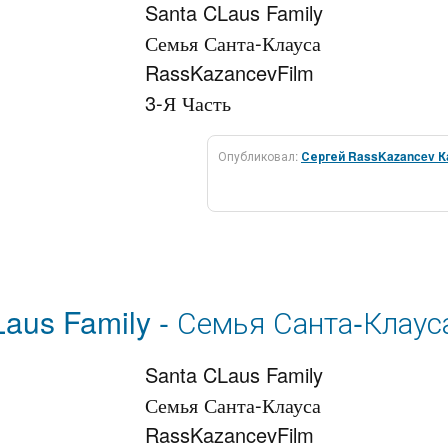
Santa CLaus Family

Семья Санта-Клауса

RassKazancevFilm

Опубликовал:
Сергей RassKazancev К
aus Family - Семья Санта-Клауса
Santa CLaus Family

Семья Санта-Клауса

RassKazancevFilm
