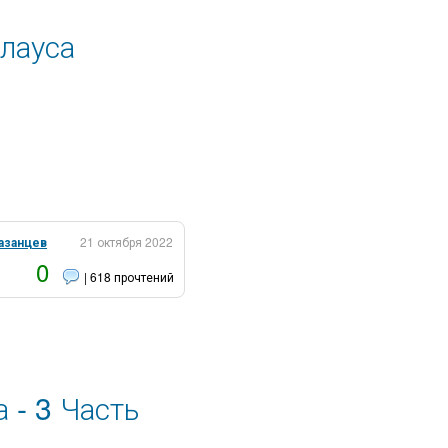
Клауса
азанцев
21 октября 2022
0
| 618 прочтений
 - 3 Часть