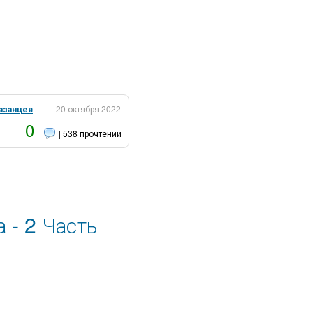
азанцев
20 октября 2022
0
| 538 прочтений
 - 2 Часть