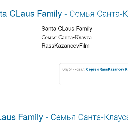
ta CLaus Family - Семья Санта-
Santa CLaus Family

Семья Санта-Клауса

RassKazancevFilm

Опубликовал:
Сергей RassKazancev К
aus Family - Семья Санта-Клауса