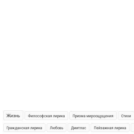
Жизнь
Философская лирика
Призма мироощущения
Стихи
Гражданская лирика
Любовь
Дмитлас
Пейзажная лирика