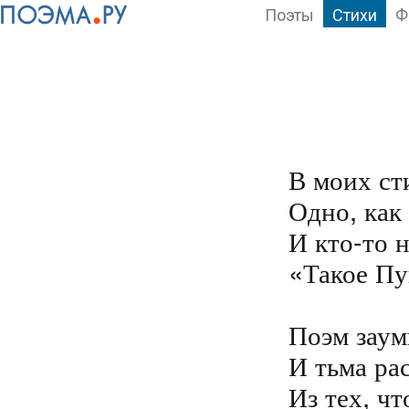
Поэты
Стихи
Ф
В моих ст
Одно, как
И кто-то н
«Такое Пу
Поэм заум
И тьма рас
Из тех, чт