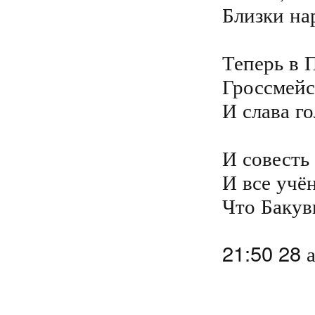
Близки на
Теперь в П
Гроссмейст
И слава го
И совесть 
И все учён
Что Бакув
21:50 28 