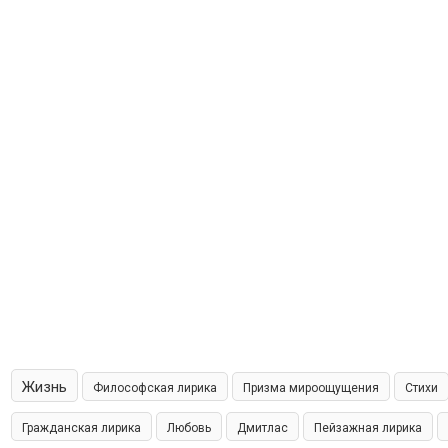
Жизнь
Философская лирика
Призма мироощущения
Стихи
Гражданская лирика
Любовь
Дмитлас
Пейзажная лирика