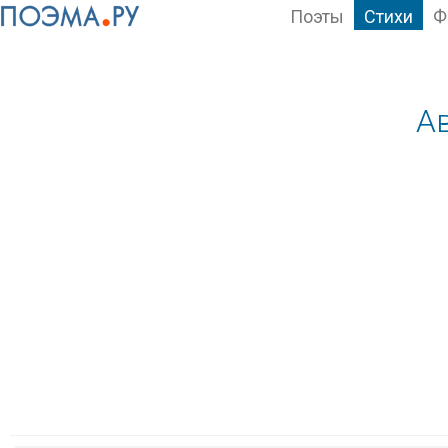
Поэты
Стихи
Ф
А