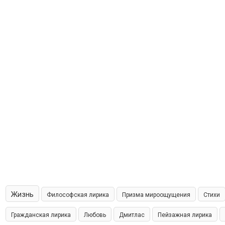
Жизнь
Философская лирика
Призма мироощущения
Стихи
Гражданская лирика
Любовь
Дмитлас
Пейзажная лирика