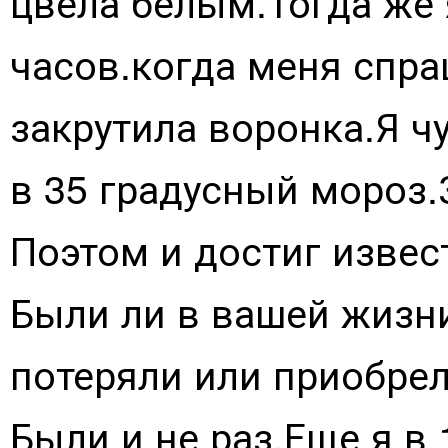
цвела белым.Тогда же 
часов.когда меня спра
закрутила воронка.Я ч
в 35 градусный мороз.
Поэтом и достиг извес
Были ли в вашей жизн
потеряли или приобрели
Были и не раз.Еще я в 