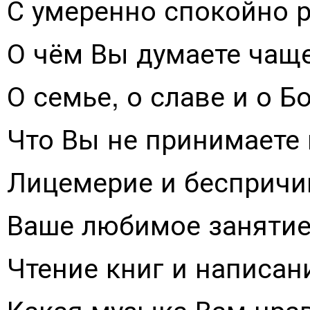
С умеренно спокойно 
О чём Вы думаете чаще
О семье, о славе и о Бо
Что Вы не принимаете 
Лицемерие и беспричи
Ваше любимое занятие?
Чтение книг и написан
Какая музыка Вам нрав