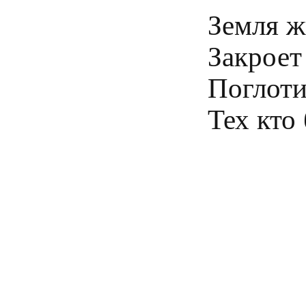
Земля жи
Закроет
Поглоти