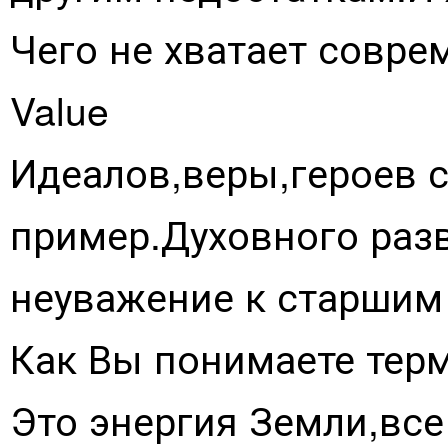
Чего не хватает совре
Value
Идеалов,веры,героев с
пример.Духовного разв
неуважение к старшим 
Как Вы понимаете терм
Это энергия Земли,все 