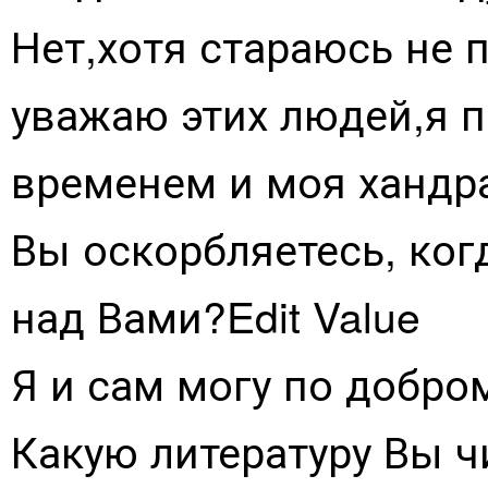
Нет,хотя стараюсь не 
уважаю этих людей,я п
временем и моя хандра
Вы оскорбляетесь, ко
над Вами?Edit Value
Я и сам могу по добро
Какую литературу Вы чи