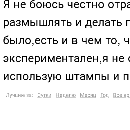
Я не боюсь честно отр
размышлять и делать 
было,есть и в чем то, 
экспериментален,я не 
использую штампы и п
Лучшее за:
Сутки
Неделю
Месяц
Год
Все в