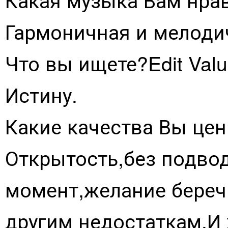
Гармоничная и мелоди
Что вы ищете?Edit Val
Истину.
Какие качества Вы цен
Открытость,без подво
момент,желание береч
другим недостаткам.И