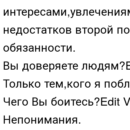
интересами,увлечени
недостатков второй п
обязанности.
Вы доверяете людям?Ed
Только тем,кого я поб
Чего Вы боитесь?Edit V
Непонимания.