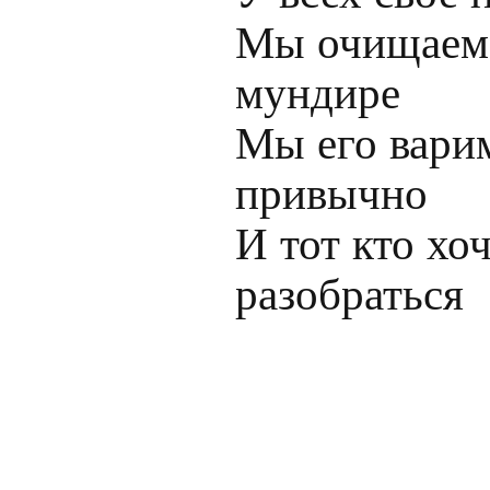
Мы очищаем 
мундире

Мы его варим
привычно

И тот кто хоч