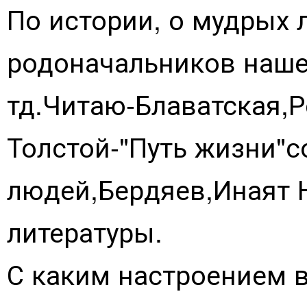
По истории, о мудрых 
родоначальников наше
тд.Читаю-Блаватская,
Толстой-"Путь жизни"
людей,Бердяев,Инаят Н
литературы.
С каким настроением в