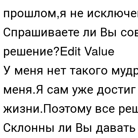
прошлом,я не исключе
Спрашиваете ли Вы сов
решение?Edit Value
У меня нет такого муд
меня.Я сам уже достиг
жизни.Поэтому все ре
Склонны ли Вы давать