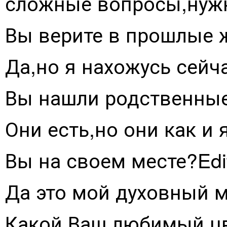
сложные вопросы,нужно
Вы верите в прошлые ж
Да,но я нахожусь сейч
Вы нашли родственные
Они есть,но они как и 
Вы на своем месте?Edi
Да это мой духовный м
Какой Ваш любимый цве