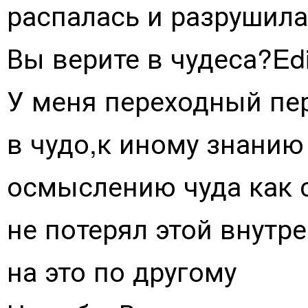
распалась и разрушил
Вы верите в чудеса?Edi
У меня переходный пер
в чудо,к иному знани
осмыслению чуда как с
не потерял этой внутр
на это по другому