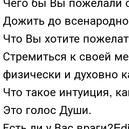
Чего бы Вы пожелали с
Дожить до всенародно
Что Вы хотите пожелат
Стремиться к своей ме
физически и духовно 
Что такое интуиция, ка
Это голос Души.
Есть ли у Вас враги?Edi