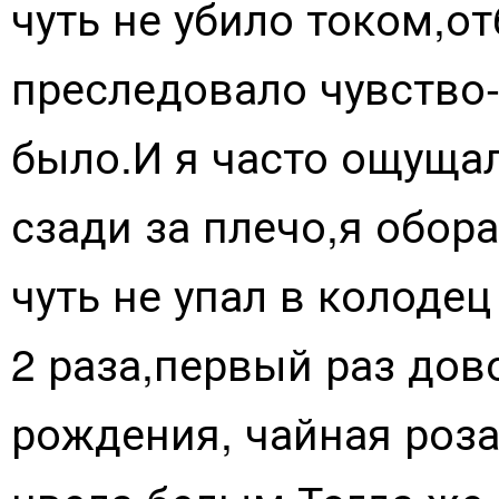
чуть не убило током,о
преследовало чувство-
было.И я часто ощуща
сзади за плечо,я обора
чуть не упал в колоде
2 раза,первый раз дово
рождения, чайная роза