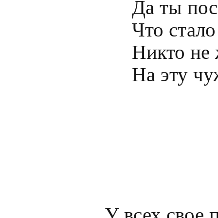
Да ты пос
Что стало
Никто не 
У всех свое 