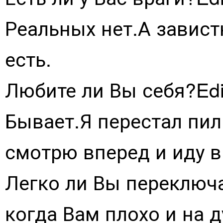
Реальных нет.А завист
есть.
Любите ли Вы себя?Edi
Бывает.Я перестал пил
смотрю вперед и иду в
Легко ли Вы переключа
когда Вам плохо и на д