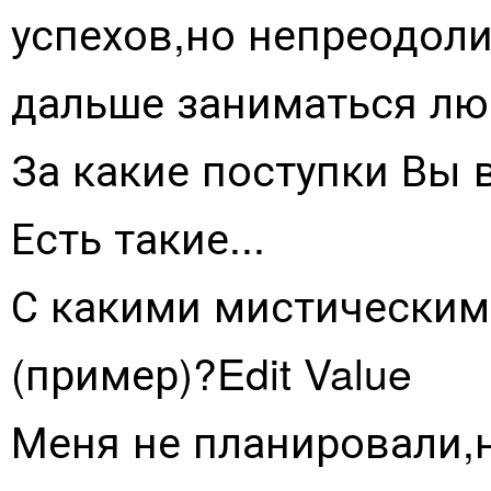
успехов,но непреодол
дальше заниматься л
За какие поступки Вы в
Есть такие...
С какими мистическим
(пример)?Edit Value
Меня не планировали,н