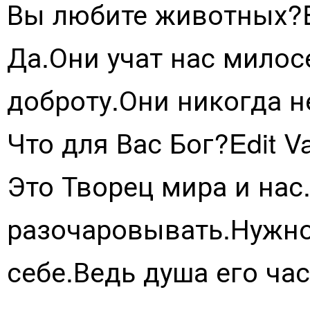
Вы любите животных?E
Да.Они учат нас мило
доброту.Они никогда не
Что для Вас Бог?Edit V
Это Творец мира и нас
разочаровывать.Нужно
себе.Ведь душа его ча