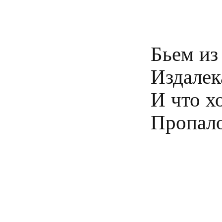
Бьем из 
Издалека 
И что хо