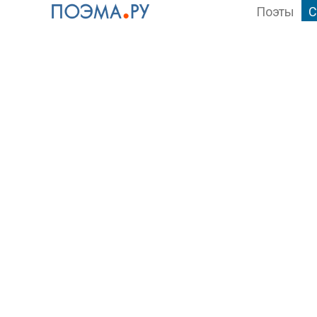
Поэты
С