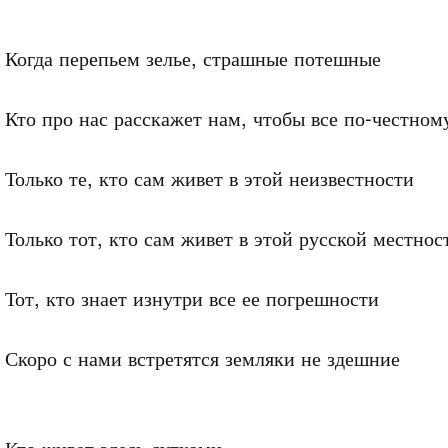
Когда перепьем зелье, страшные потешные

Кто про нас расскажет нам, чтобы все по-честному
Только те, кто сам живет в этой неизвестности

Только тот, кто сам живет в этой русской местност
Тот, кто знает изнутри все ее погрешности

Скоро с нами встретятся земляки не здешние

Кто живет здесь сутками
