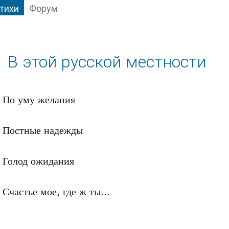
тихи
Форум
В этой русской местности
По уму желания

Постные надежды

Голод ожидания

Счастье мое, где ж ты...
