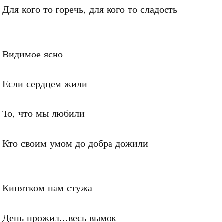
Для кого то горечь, для кого то сладость

Видимое ясно

Если сердцем жили

То, что мы любили

Кто своим умом до добра дожили

Кипятком нам стужа

День прожил...весь вымок
