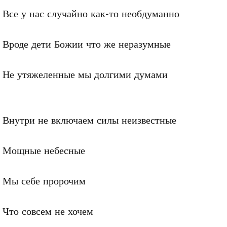
Все у нас случайно как-то необдуманно

Вроде дети Божии что же неразумные

Не утяжеленные мы долгими думами

Внутри не включаем силы неизвестные

Мощные небесные

Мы себе пророчим

Что совсем не хочем
