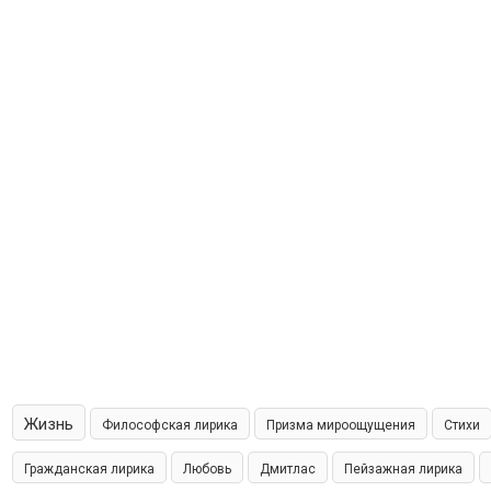
Жизнь
Философская лирика
Призма мироощущения
Стихи
Гражданская лирика
Любовь
Дмитлас
Пейзажная лирика