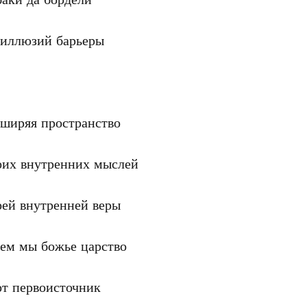
иллюзий барьеры

ширяя пространство

их внутренних мыслей

ей внутренней веры

ем мы божье царство

т первоисточник
