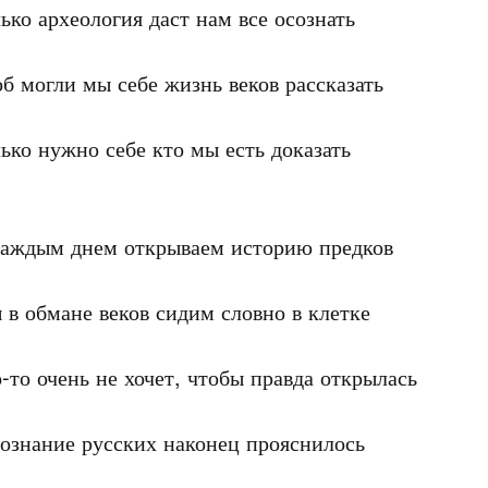
ько археология даст нам все осознать

б могли мы себе жизнь веков рассказать 

ько нужно себе кто мы есть доказать

каждым днем открываем историю предков

в обмане веков сидим словно в клетке

-то очень не хочет, чтобы правда открылась

ознание русских наконец прояснилось
