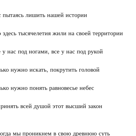
 пытаясь лишить нашей истории

 здесь тысячелетия жили на своей территории

 у нас под ногами, все у нас под рукой

ько нужно искать, покрутить головой

ько нужно понять равновесье небес 

ринять всей душой этот высший закон

огда мы проникнем в свою древнюю суть
