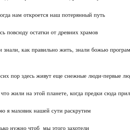
огда нам откроется наш потерянный путь

сь повсюду остатки от древних храмов

 знали, как правильно жить, знали божью програм
сих пор здесь живут еще снежные люди-первые лю
 что жили на этой планете, когда предки сюда прил
ю я маховик нашей сути раскрутим

ько нужно чтоб  мы этого захотели
