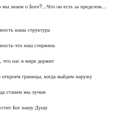
 мы знаем о Боге?...Что он есть за пределом...

ность наша структура

ность-это наш стержень

, что нас в мире держит

откроем границы, когда выйдем наружу

да станем мы лучше

устит Бог нашу Душу
