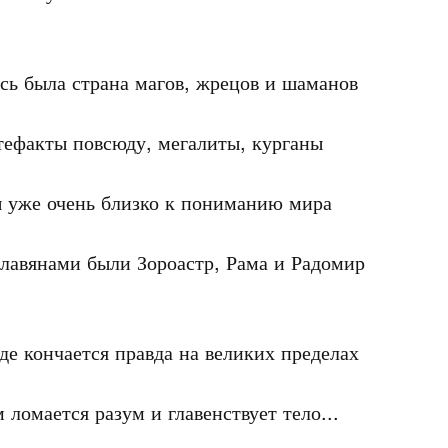
сь была страна магов, жрецов и шаманов

ефакты повсюду, мегалиты, курганы

 уже очень близко к пониманию мира

лавянами были Зороастр, Рама и Радомир

Где кончается правда на великих пределах

 ломается разум и главенствует тело...
