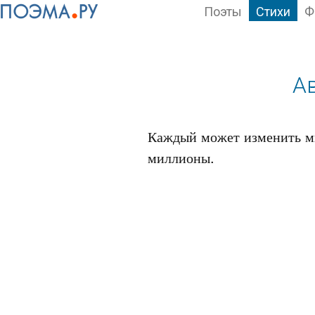
Поэты
Стихи
Ф
А
Каждый может изменить мир
миллионы.