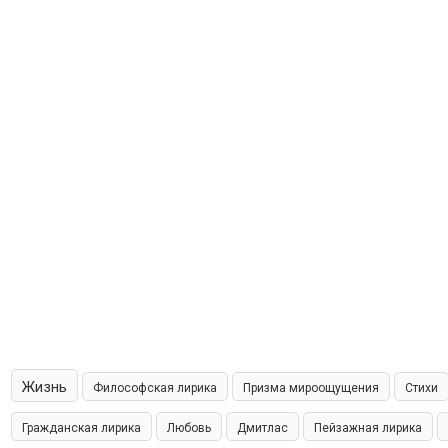
Жизнь
Философская лирика
Призма мироощущения
Стихи
Гражданская лирика
Любовь
Дмитлас
Пейзажная лирика