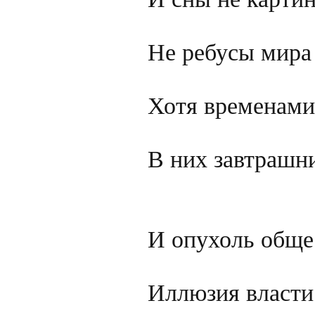
Не ребусы мира

Хотя временами
В них завтрашни
И опухоль общес
Иллюзия власти,