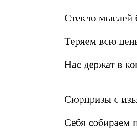
Стекло мыслей б
Теряем всю ценн
Нас держат в ко
Сюрпризы с изъя
Себя собираем 