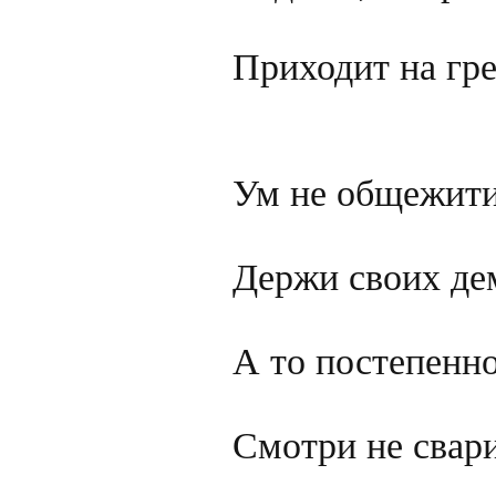
Приходит на гр
Ум не общежитие
Держи своих дем
А то постепенно
Смотри не свари