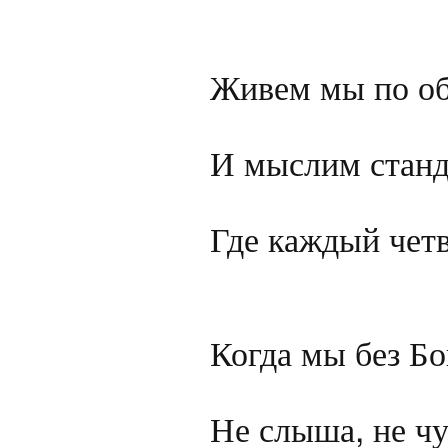
Живем мы по обр
И мыслим станда
Где каждый четв
Когда мы без Бо
Не слыша, не ч