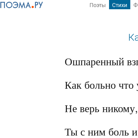
Поэты
Стихи
Ф
К
Ошпаренный взгл
Как больно что 
Не верь никому,
Ты с ним боль и