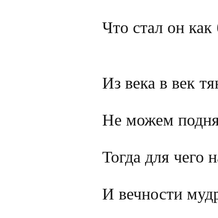
Что стал он как
Из века в век тя
Не можем поднят
Тогда для чего н
И вечности мудр