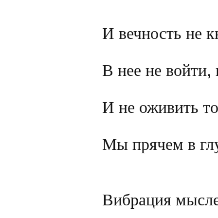
И вечность не кн
В нее не войти, 
И не оживить то
Мы прячем в глу
Вибрация мыслей