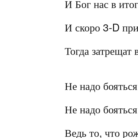
И Бог нас в итог
И скоро 3-D при
Тогда затрещат 
Не надо бояться
Не надо бояться
Ведь то, что ро