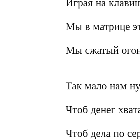
Играя на клавиш
Мы в матрице эт
Мы сжатый огон
Так мало нам ну
Чтоб денег хват
Чтоб дела по се