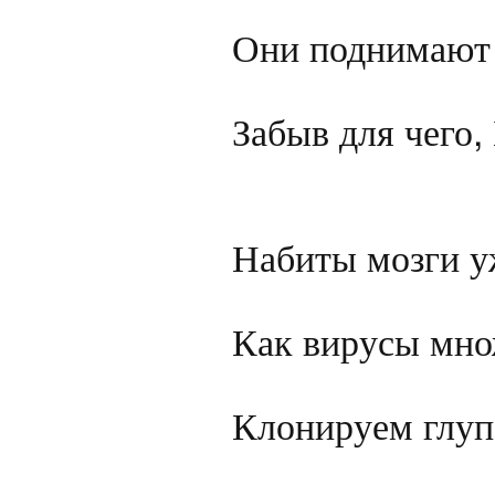
Они поднимают 
Забыв для чего,
Набиты мозги у
Как вирусы мно
Клонируем глупо