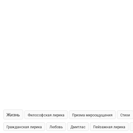
Жизнь
Философская лирика
Призма мироощущения
Стихи
Гражданская лирика
Любовь
Дмитлас
Пейзажная лирика