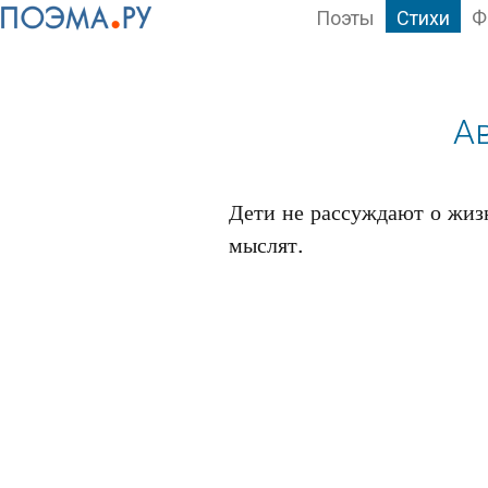
Поэты
Стихи
Ф
А
Дети не рассуждают о жизн
мыслят.