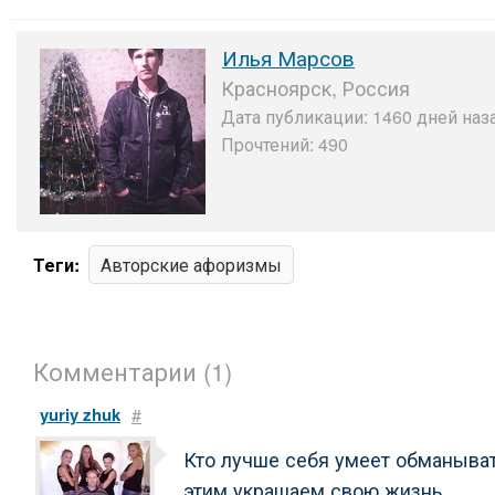
Илья Марсов
Красноярск, Россия
Дата публикации: 1460 дней наза
Прочтений: 490
Теги:
Авторские афоризмы
Комментарии (1)
yuriy zhuk
#
Кто лучше себя умеет обманыват
этим украшаем свою жизнь