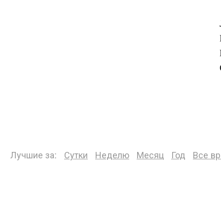
Лучшие за:
Сутки
Неделю
Месяц
Год
Все в