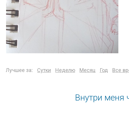
Лучшее за:
Сутки
Неделю
Месяц
Год
Все в
Внутри меня 