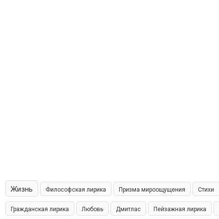
Жизнь
Философская лирика
Призма мироощущения
Стихи
Гражданская лирика
Любовь
Дмитлас
Пейзажная лирика