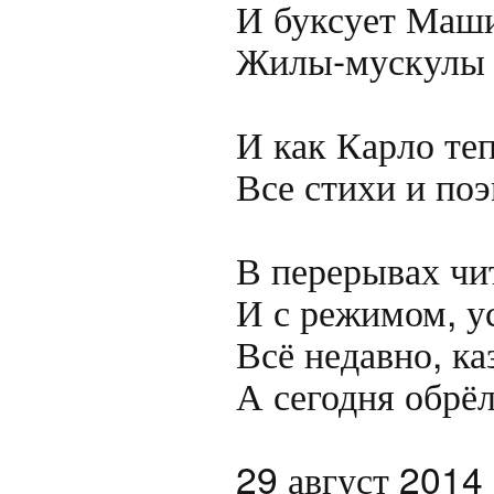
И буксует Маши
Жилы-мускулы р
И как Карло теп
Все стихи и поэ
В перерывах чит
И с режимом, у
Всё недавно, ка
А сегодня обрё
29 август 2014