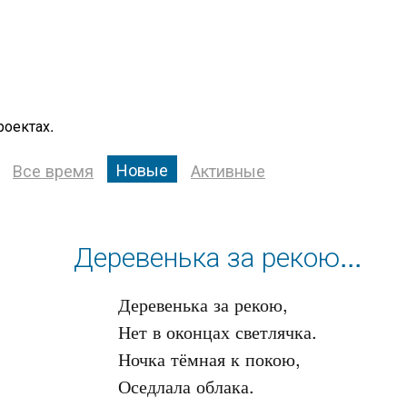
роектах.
Новые
Все время
Активные
Деревенька за рекою...
Деревенька за рекою,

Нет в оконцах светлячка.

Ночка тёмная к покою,
