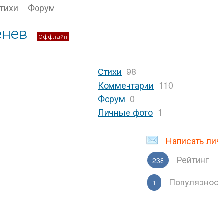
тихи
Форум
енев
Оффлайн
Стихи
98
Комментарии
110
Форум
0
Личные фото
1
Написать ли
Рейтинг
238
Популярнос
1