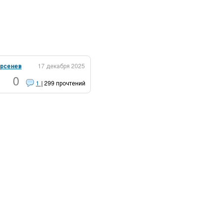
рсенев
17 декабря 2025
0
1
| 299 прочтений