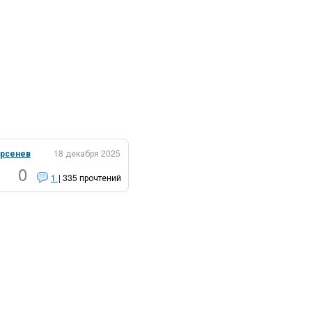
рсенев
18 декабря 2025
0
1
| 335 прочтений