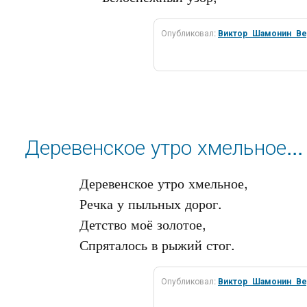
Опубликовал:
Виктор_Шамонин_Ве
Деревенское утро хмельное...
Деревенское утро хмельное,

Речка у пыльных дорог.

Детство моё золотое,

Опубликовал:
Виктор_Шамонин_Ве