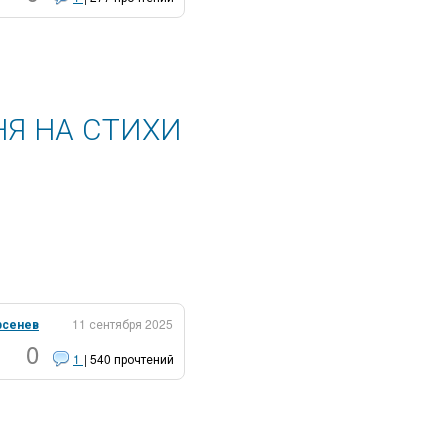
СНЯ НА СТИХИ
рсенев
11 сентября 2025
0
1
| 540 прочтений