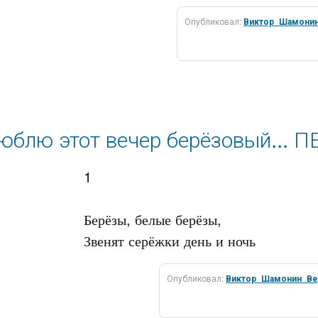
Опубликовал:
Виктор_Шамони
юблю этот вечер берёзовый...
1

Берёзы, белые берёзы,

Опубликовал:
Виктор_Шамонин_Ве