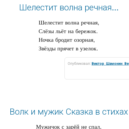
Шелестит волна речная...
Шелестит волна речная,

Слёзы льёт на бережок.

Ночка бродит озорная,

Опубликовал:
Виктор_Шамонин_Ве
Волк и мужик Сказка в стихах
Мужичок с зарёй не спал,
