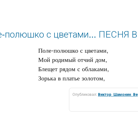
е-полюшко с цветами... ПЕСНЯ 
Поле-полюшко с цветами,

Мой родимый отчий дом,

Блещет рядом с облаками,

Опубликовал:
Виктор_Шамонин_Ве