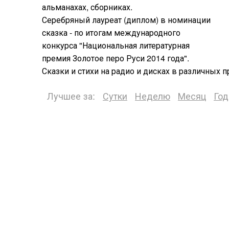
альманахах, сборниках.
Серебряный лауреат (диплом) в номинации
сказка - по итогам международного
конкурса "Национальная литературная
премия Золотое перо Руси 2014 года".
Сказки и стихи на радио и дисках в различных п
Лучшее за:
Сутки
Неделю
Месяц
Год