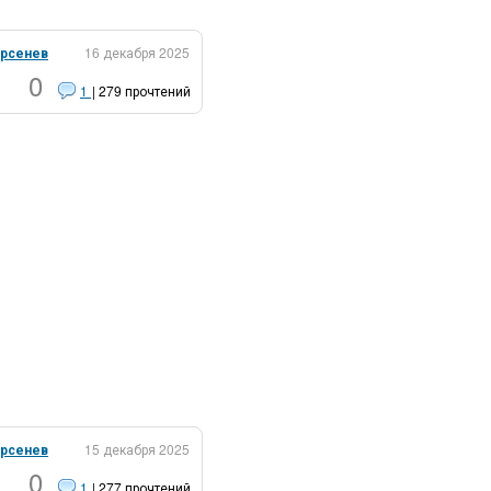
рсенев
16 декабря 2025
0
1
| 279 прочтений
рсенев
15 декабря 2025
0
1
| 277 прочтений