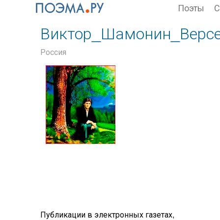
Поэты
С
Виктор_Шамонин_Верс
Россия
Публикации в электронных газетах,