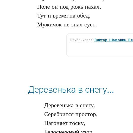
Поле он под рожь пахал,

Тут и время на обед,

Опубликовал:
Виктор_Шамонин_Ве
Деревенька в снегу...
Деревенька в снегу,

Серебрится простор,

Нагоняет тоску,
