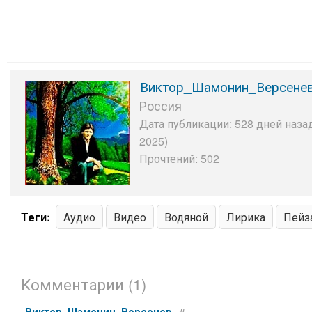
Виктор_Шамонин_Версене
Россия
Дата публикации: 528 дней наза
2025)
Прочтений: 502
Теги:
Аудио
Видео
Водяной
Лирика
Пейз
Комментарии (1)
Виктор_Шамонин_Версенев
#