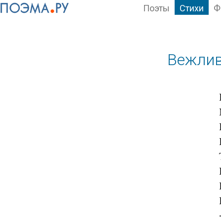
Поэты
Стихи
Ф
Вежлив