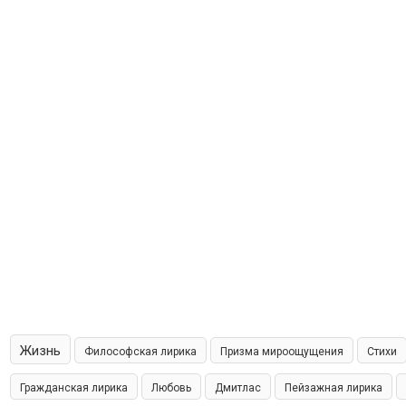
Жизнь
Философская лирика
Призма мироощущения
Стихи
Гражданская лирика
Любовь
Дмитлас
Пейзажная лирика