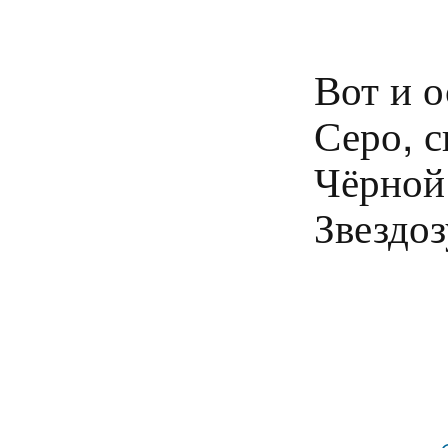
Вот и о
Серо, с
Чёрной 