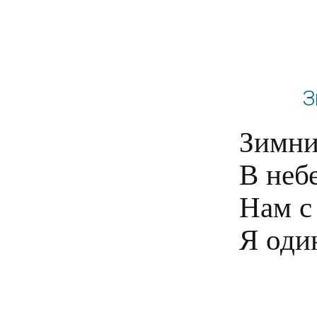
З
Зимний
В небе
Нам с 