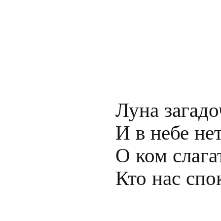
Луна загадо
И в небе нет
О ком слага