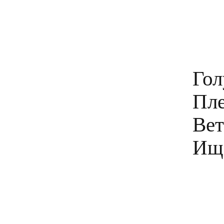
Гол
Пле
Вет