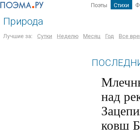
Поэты
Стихи
Ф
Природа
Лучшие за:
Сутки
Неделю
Месяц
Год
Все вр
ПОСЛЕДНИ
Млечны
над рек
Зацепи