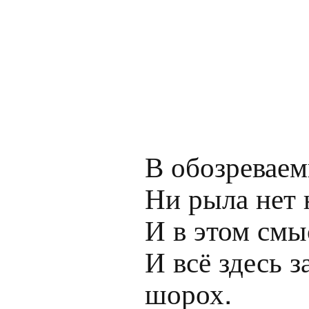
В обозреваем
Ни рыла нет 
И в этом смыс
И всё здесь 