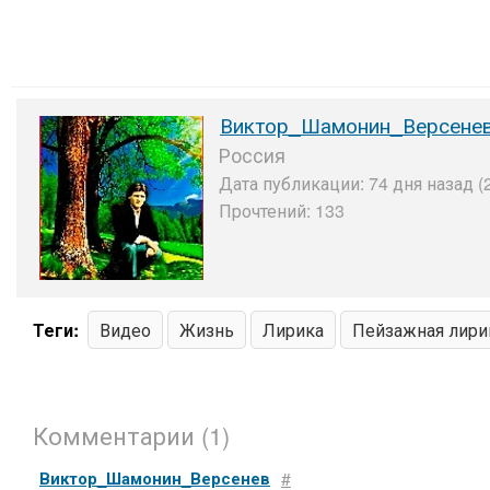
Виктор_Шамонин_Версене
Россия
Дата публикации: 74 дня назад (
Прочтений: 133
Теги:
Видео
Жизнь
Лирика
Пейзажная лири
Комментарии (1)
Виктор_Шамонин_Версенев
#