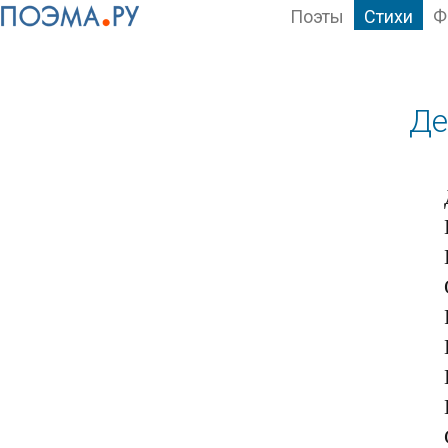
Поэты
Стихи
Ф
Де