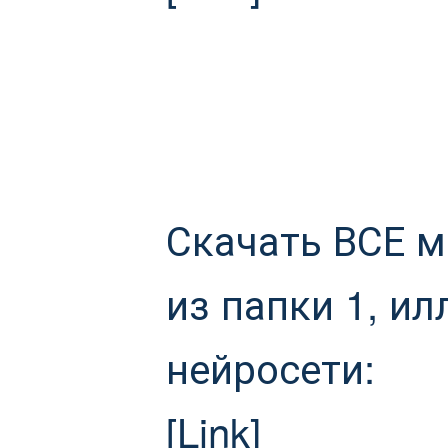
Скачать ВСЕ 
из папки 1, и
нейросети:
[Link]