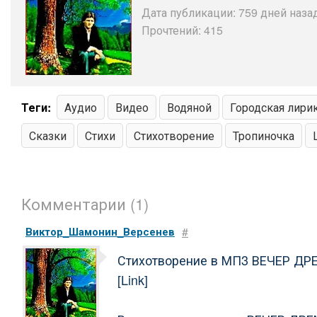
Дата публикации: 759 дней назад
Прочтений: 415
Теги:
Аудио
Видео
Водяной
Городская лири
Сказки
Стихи
Стихотворение
Тропиночка
Комментарии (1)
Виктор_Шамонин_Версенев
#
Стихотворение в МП3 ВЕЧЕР ДР
[Link]