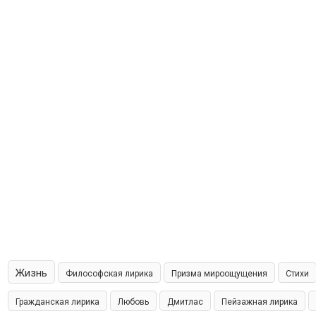
Жизнь
Философская лирика
Призма мироощущения
Стихи
Гражданская лирика
Любовь
Дмитлас
Пейзажная лирика