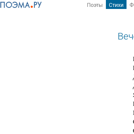
Поэты
Стихи
Ф
Веч