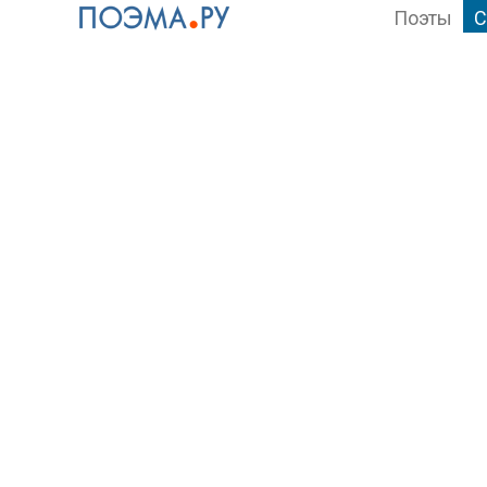
Поэты
С