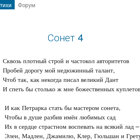
тихи
Форум
Сонет 4
Сквозь плотный строй и частокол авторитетов

Пробей дорогу мой недюжинный талант,

Чтоб так, как некогда писал великий Дант

И спеть бы столько ж мне божественных куплетов.
 И как Петрарка стать бы мастером сонета,

 Чтобы в душе разбив имён любимых сад

 Их в сердце страстном воспевать на всякий лад – 

 Элен, Мадлен, Джамилю, Клер, Гюльшан и Грету.
