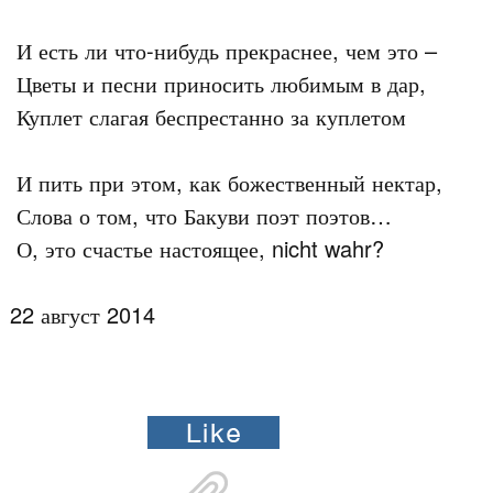
 И есть ли что-нибудь прекраснее, чем это –

 Цветы и песни приносить любимым в дар,

 Куплет слагая беспрестанно за куплетом

 И пить при этом, как божественный нектар,

 Слова о том, что Бакуви поэт поэтов…

 О, это счастье настоящее, nicht wahr?

22 август 2014