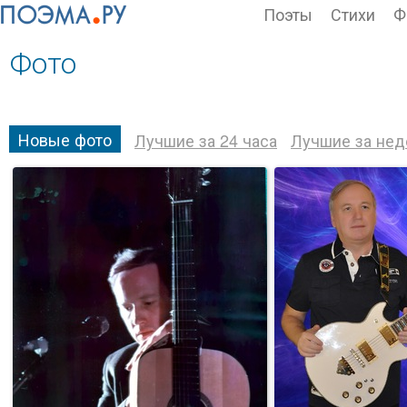
Поэты
Стихи
Ф
Фото
Новые фото
Лучшие за 24 часа
Лучшие за не