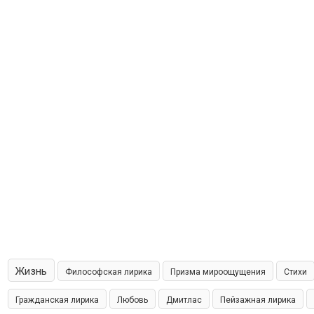
Жизнь
Философская лирика
Призма мироощущения
Стихи
Гражданская лирика
Любовь
Дмитлас
Пейзажная лирика