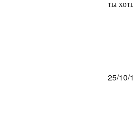
ты хот
25/10/