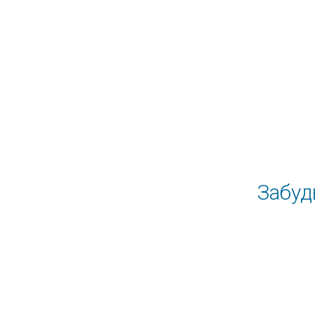
Забуд