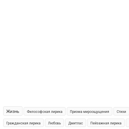
Жизнь
Философская лирика
Призма мироощущения
Стихи
Гражданская лирика
Любовь
Дмитлас
Пейзажная лирика