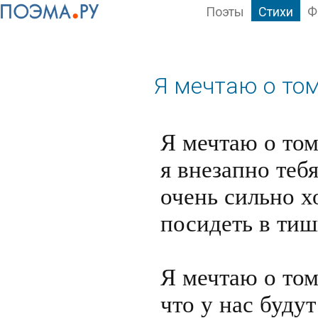
Поэты
Стихи
Ф
Я мечтаю о том
Я мечтаю о том
я внезапно тебя
очень сильно хо
посидеть в тиш
Я мечтаю о том
что у нас буду