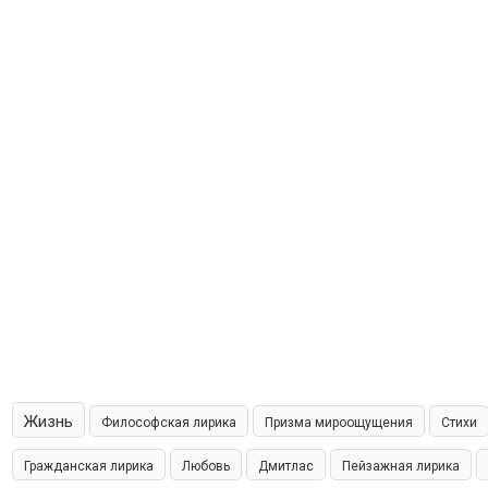
Жизнь
Философская лирика
Призма мироощущения
Стихи
Гражданская лирика
Любовь
Дмитлас
Пейзажная лирика