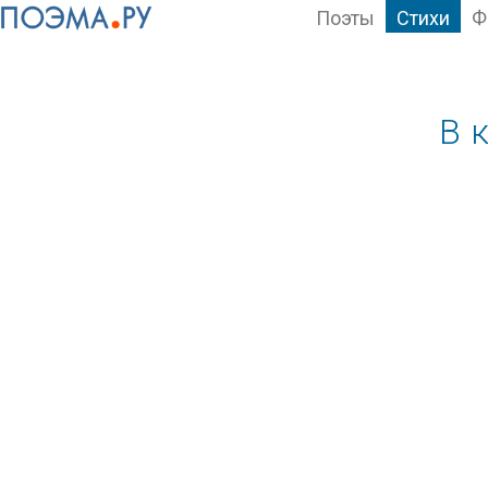
Поэты
Стихи
Ф
В 