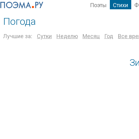
Поэты
Стихи
Ф
Погода
Лучшие за:
Сутки
Неделю
Месяц
Год
Все вр
Зи