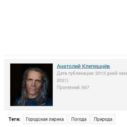
Анатолий Клепешнёв
Дата публикации: 2013 дней наз
2021)
Прочтений: 667
Теги:
Городская лирика
Погода
Природа