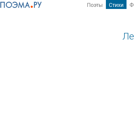
Поэты
Стихи
Ф
Ле