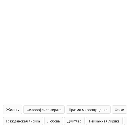
Жизнь
Философская лирика
Призма мироощущения
Стихи
Гражданская лирика
Любовь
Дмитлас
Пейзажная лирика