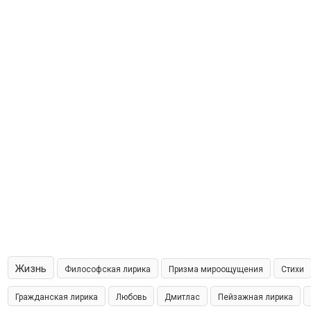
Жизнь
Философская лирика
Призма мироощущения
Стихи
Гражданская лирика
Любовь
Дмитлас
Пейзажная лирика