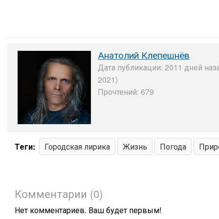
Анатолий Клепешнёв
Дата публикации: 2011 дней наз
2021)
Прочтений: 679
Теги:
Городская лирика
Жизнь
Погода
Прир
Комментарии (0)
Нет комментариев. Ваш будет первым!