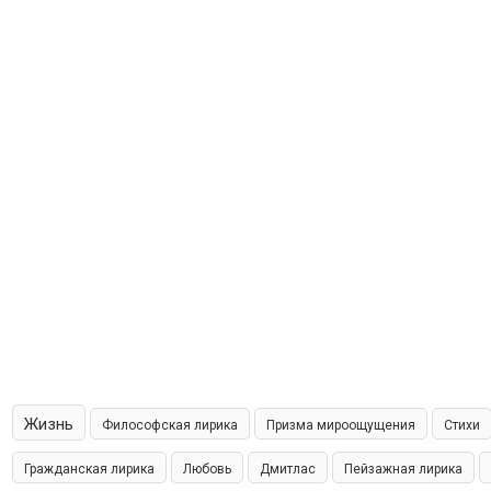
Жизнь
Философская лирика
Призма мироощущения
Стихи
Гражданская лирика
Любовь
Дмитлас
Пейзажная лирика