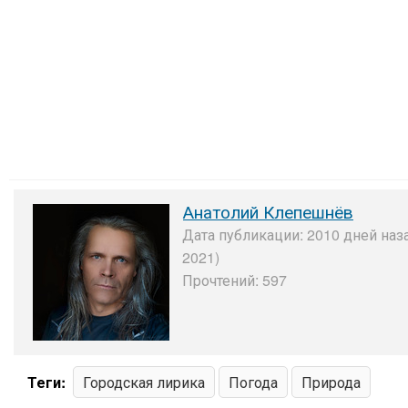
Анатолий Клепешнёв
Дата публикации: 2010 дней наз
2021)
Прочтений: 597
Теги:
Городская лирика
Погода
Природа