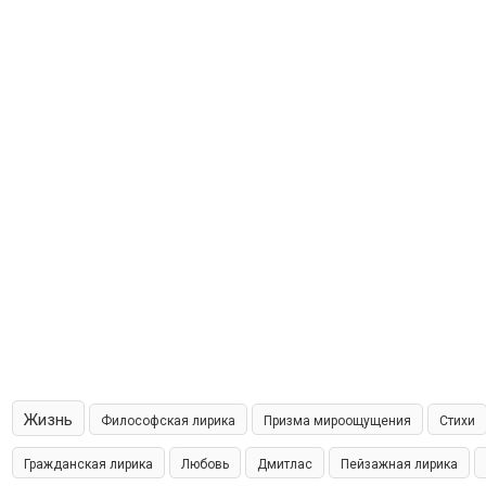
Жизнь
Философская лирика
Призма мироощущения
Стихи
Гражданская лирика
Любовь
Дмитлас
Пейзажная лирика