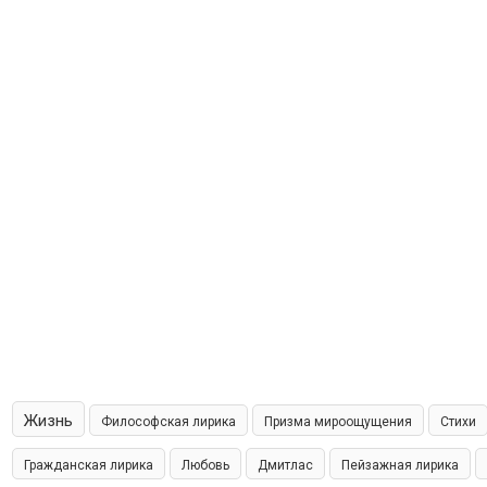
Жизнь
Философская лирика
Призма мироощущения
Стихи
Гражданская лирика
Любовь
Дмитлас
Пейзажная лирика