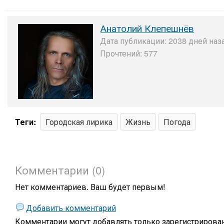
Анатолий Клепешнёв
Дата публикации: 2038 дней наза
Прочтений: 577
Теги:
Городская лирика
Жизнь
Погода
Комментарии (0)
Нет комментариев. Ваш будет первым!
Добавить комментарий
Комментарии могут добавлять только
зарегистрирова