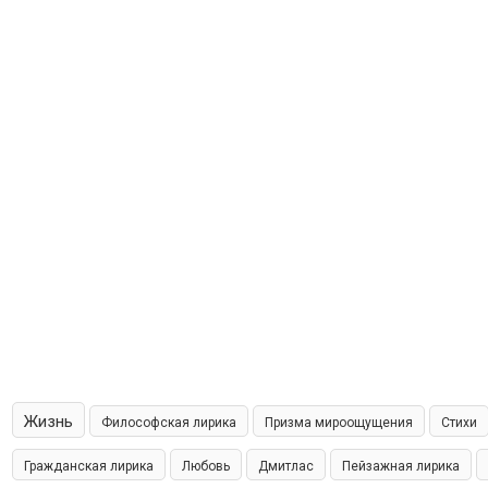
Жизнь
Философская лирика
Призма мироощущения
Стихи
Гражданская лирика
Любовь
Дмитлас
Пейзажная лирика