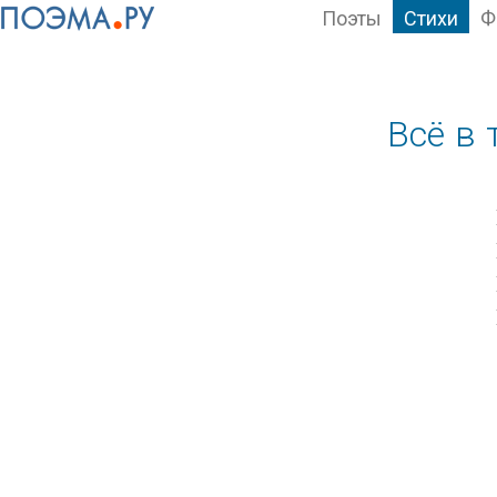
Поэты
Стихи
Ф
Всё в 