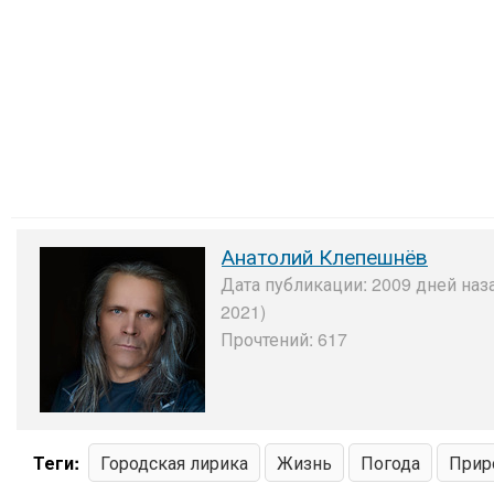
Анатолий Клепешнёв
Дата публикации: 2009 дней наз
2021)
Прочтений: 617
Теги:
Городская лирика
Жизнь
Погода
Прир