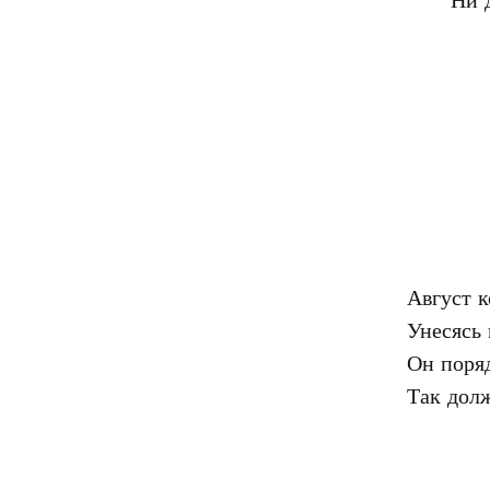
Август к
Унесясь 
Он поряд