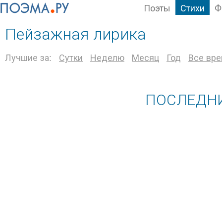
Поэты
Стихи
Ф
Пейзажная лирика
Лучшие за:
Сутки
Неделю
Месяц
Год
Все вр
ПОСЛЕДНИ