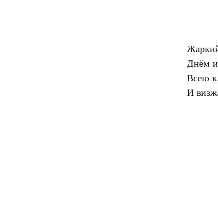
Жаркий
Днём и 
Всею к