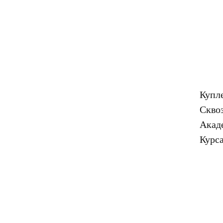
Купле
Сквоз
Акад