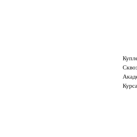
Купле
Сквоз
Акад