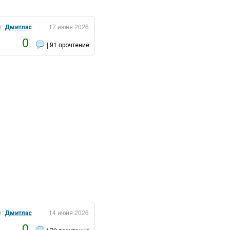
л:
Дмитлас
17 июня 2026
0
| 91 прочтение
л:
Дмитлас
14 июня 2026
0