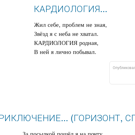
КАРДИОЛОГИЯ...
Жил себе, проблем не зная,

Звёзд я с неба не хватал.

КАРДИОЛОГИЯ родная,

Опубликова
РИКЛЮЧЕНИЕ... (ГОРИЗОНТ, С
За посылкой пошёл я на почту.
