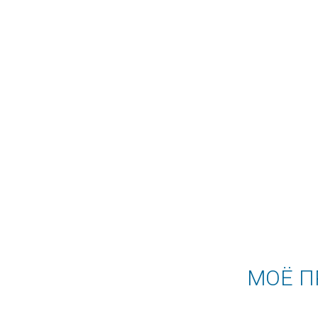
МОЁ П