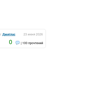
л:
Дмитлас
23 июня 2026
0
| 100 прочтений