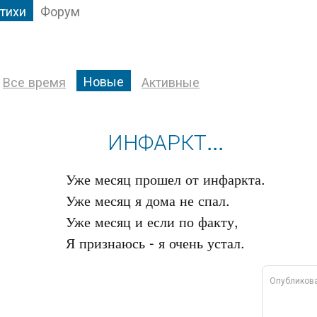
тихи
Форум
Новые
Все время
Активные
ИНФАРКТ...
Уже месяц прошел от инфаркта.

Уже месяц я дома не спал.

Уже месяц и если по факту,

Опубликов