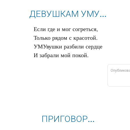
ДЕВУШКАМ УМУ...
Если где и мог согреться,

Только рядом с красотой.

УМУвушки разбили сердце

Опубликов
ПРИГОВОР...