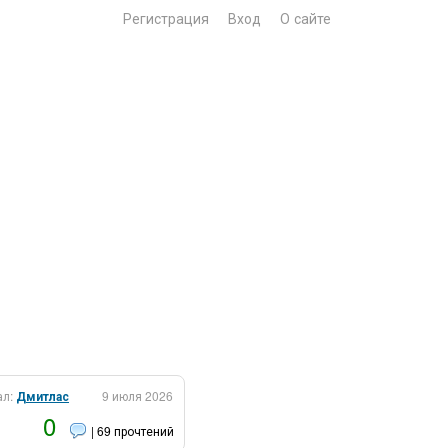
Регистрация
Вход
О сайте
ал:
Дмитлас
9 июля 2026
0
| 69 прочтений