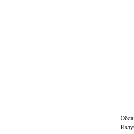
Обла
Излу