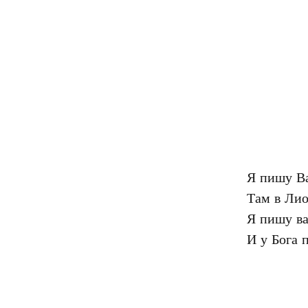
Я пишу Ва
Там в Лио
Я пишу ва