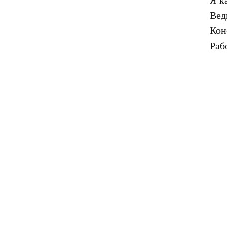
Вед
Кон