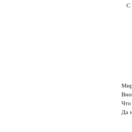
Мир
Вно
Что