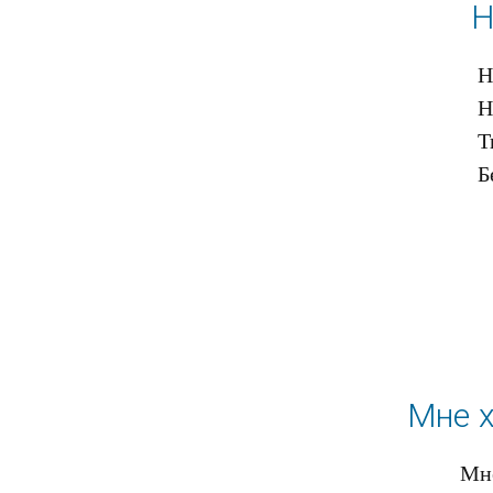
Н
Н
Н
Т
Мне х
Мне