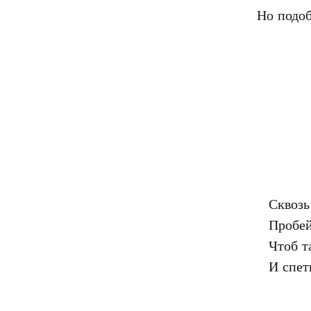
Сквозь
Пробей
Чтоб т