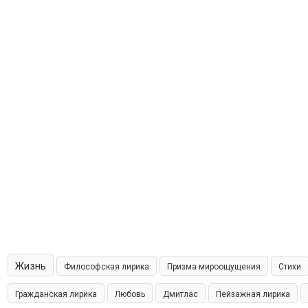
Жизнь
Философская лирика
Призма мироощущения
Стихи
Гражданская лирика
Любовь
Дмитлас
Пейзажная лирика