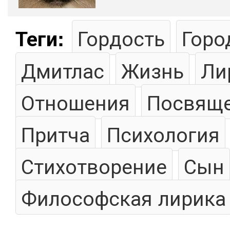
Гордость
Горо
Теги:
Дмитлас
Жизнь
Ли
Отношения
Посвящ
Притча
Психология
Стихотворение
Сын
Философская лирика