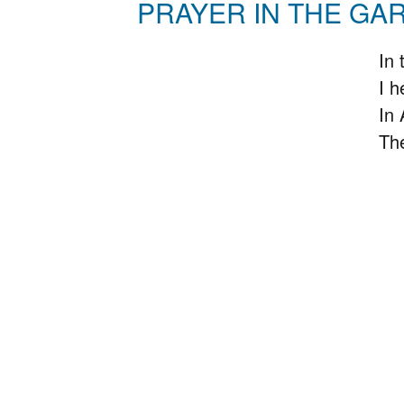
PRAYER IN THE GARD
In 
I h
In 