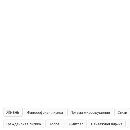
Жизнь
Философская лирика
Призма мироощущения
Стихи
Гражданская лирика
Любовь
Дмитлас
Пейзажная лирика