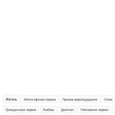
Жизнь
Философская лирика
Призма мироощущения
Стихи
Гражданская лирика
Любовь
Дмитлас
Пейзажная лирика