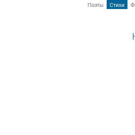
Поэты
Стихи
Ф