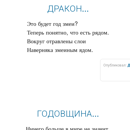
ДРАКОН...
Это будет год змеи?

Теперь понятно, что есть рядом.

Вокруг отравлены слои

Опубликовал:
Д
ГОДОВЩИНА...
Ничего больше в мире не значит.
