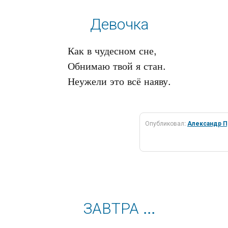
Девочка
Как в чудесном сне,

Обнимаю твой я стан.

Неужели это всё наяву.

Опубликовал:
Александр 
ЗАВТРА ...