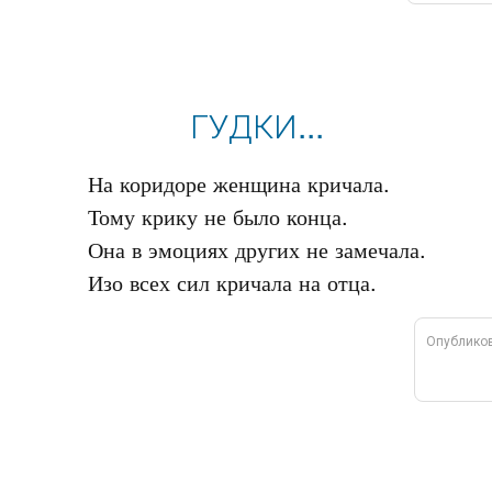
ГУДКИ...
На коридоре женщина кричала.

Тому крику не было конца.

Она в эмоциях других не замечала.

Опублико