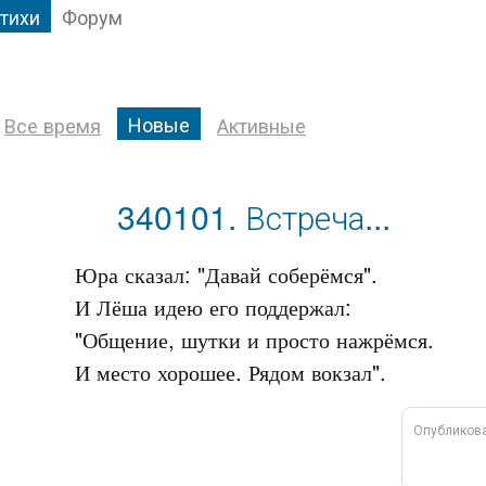
тихи
Форум
Новые
Все время
Активные
340101. Встреча...
Юра сказал: "Давай соберёмся".

И Лёша идею его поддержал:

"Общение, шутки и просто нажрёмся.

Опубликов