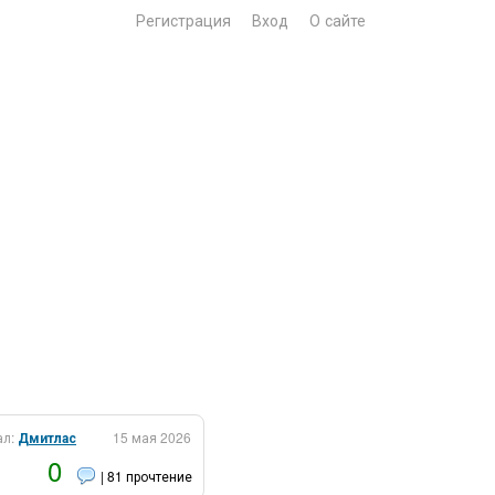
Регистрация
Вход
О сайте
ал:
Дмитлас
15 мая 2026
0
| 81 прочтение