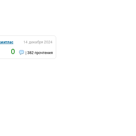
митлас
14 декабря 2024
0
| 382 прочтения