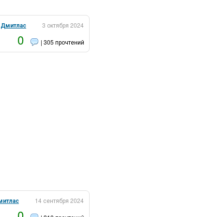
:
Дмитлас
3 октября 2024
0
| 305 прочтений
митлас
14 сентября 2024
0