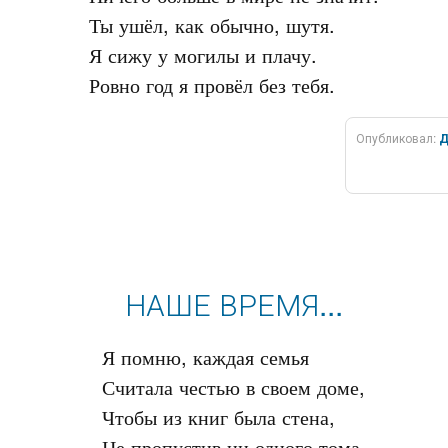
Ты ушёл, как обычно, шутя.

Я сижу у могилы и плачу.

Опубликовал:
Д
НАШЕ ВРЕМЯ...
Я помню, каждая семья

Считала честью в своем доме,

Чтобы из книг была стена,
