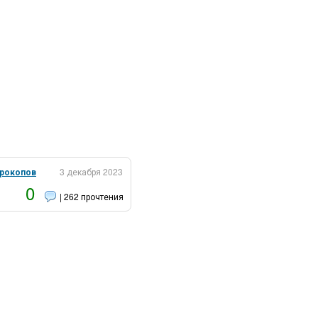
Прокопов
3 декабря 2023
0
| 262 прочтения