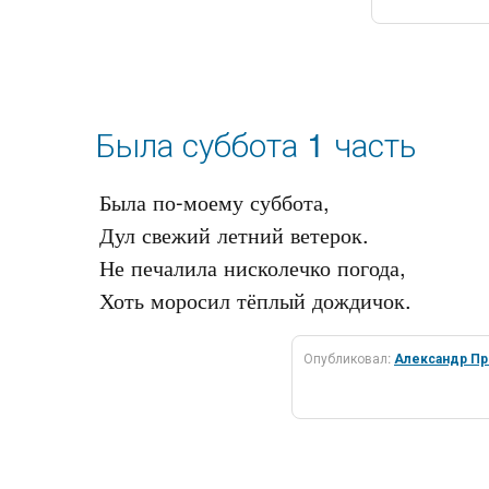
Была суббота 1 часть
Была по-моему суббота,

Дул свежий летний ветерок.

Не печалила нисколечко погода,

Опубликовал:
Александр П