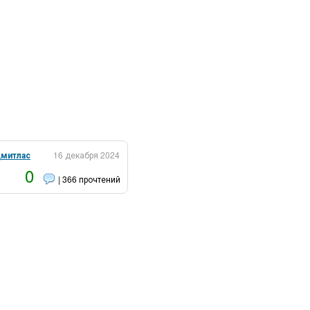
митлас
16 декабря 2024
0
| 366 прочтений