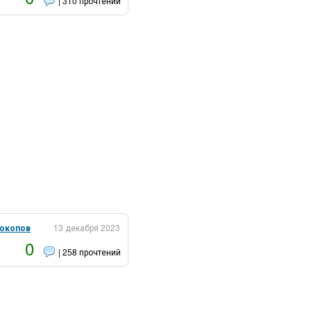
| 310 прочтений
рокопов
13 декабря 2023
0
| 258 прочтений