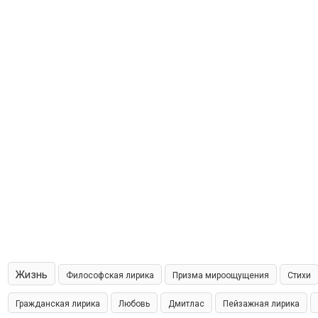
Жизнь
Философская лирика
Призма мироощущения
Стихи
Гражданская лирика
Любовь
Дмитлас
Пейзажная лирика