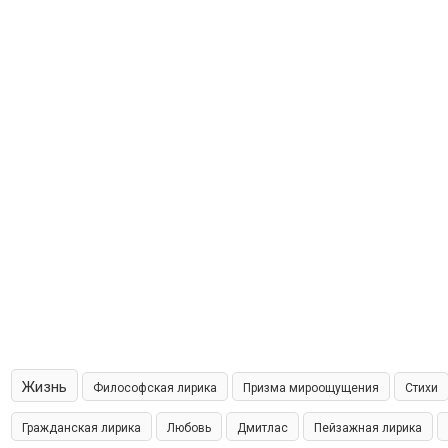
Жизнь
Философская лирика
Призма мироощущения
Стихи
Гражданская лирика
Любовь
Дмитлас
Пейзажная лирика