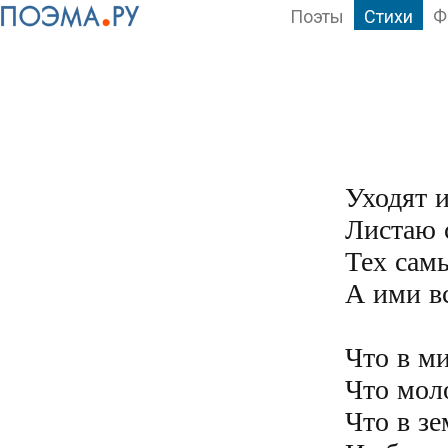
Поэты
Стихи
Ф
Уходят и
Листаю 
Тех самы
А ими вс
Что в ми
Что моло
Что в зе