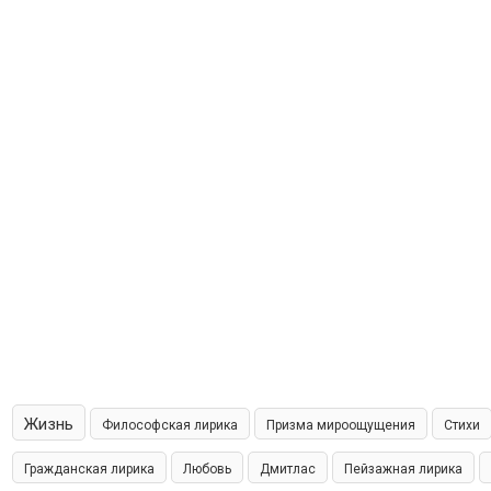
Жизнь
Философская лирика
Призма мироощущения
Стихи
Гражданская лирика
Любовь
Дмитлас
Пейзажная лирика