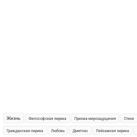
Жизнь
Философская лирика
Призма мироощущения
Стихи
Гражданская лирика
Любовь
Дмитлас
Пейзажная лирика