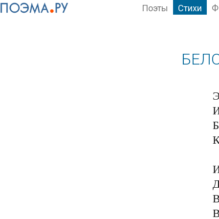
Поэты
Стихи
Ф
БЕЛО
Э
И
Б
К
И
Д
В
В