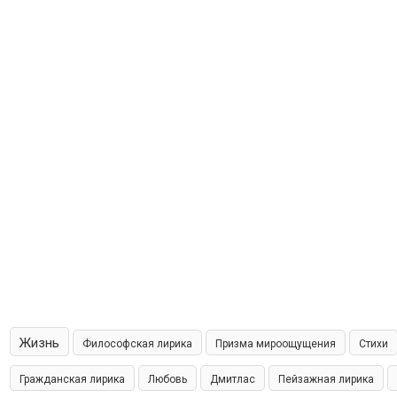
Жизнь
Философская лирика
Призма мироощущения
Стихи
Гражданская лирика
Любовь
Дмитлас
Пейзажная лирика